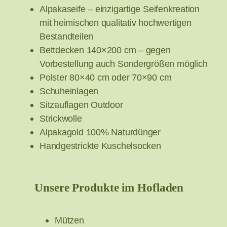
Alpakaseife – einzigartige Seifenkreation
mit heimischen qualitativ hochwertigen
Bestandteilen
Bettdecken 140×200 cm – gegen
Vorbestellung auch Sondergrößen möglich
Polster 80×40 cm oder 70×90 cm
Schuheinlagen
Sitzauflagen Outdoor
Strickwolle
Alpakagold 100% Naturdünger
Handgestrickte Kuschelsocken
Unsere Produkte im Hofladen
Mützen